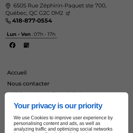
6505 Rue Zéphirin-Paquet ste 700,
Québec,
QC G2C 0M2
418-877-0554
Lun - Ven
: 07h - 17h
Accueil
Nous contacter
Politique de confidentialité
Your privacy is our priority
Plan du site
We use Cookies to improve user experience by
personalising content and ads, as well as
analyzing traffic and optimizing social networks