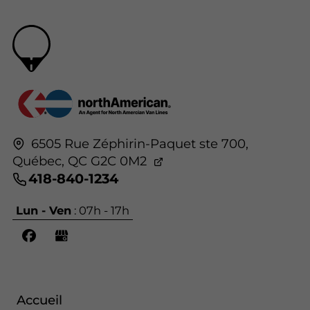
6505 Rue Zéphirin-Paquet ste 700,
Québec,
QC G2C 0M2
418-840-1234
Lun - Ven
: 07h - 17h
Accueil