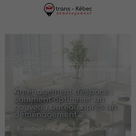
Articles
Emballage et aménagement d'espace
Aménagement d'espace : comment optimiser un nouveau bureau après un déménagement ?
Aménagement d'espace :
comment optimiser un
nouveau bureau après un
déménagement ?
Emballage et aménagement d'espace