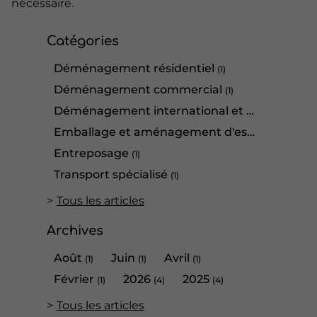
nécessaire.
Catégories
Déménagement résidentiel
(1)
Déménagement commercial
(1)
Déménagement international et outre mer
(2
Emballage et aménagement d'espace
(2)
Entreposage
(1)
Transport spécialisé
(1)
Tous les articles
Archives
Août
Juin
Avril
(1)
(1)
(1)
Février
2026
2025
(1)
(4)
(4)
Tous les articles