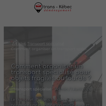
Articles
Transport spécialisé
Comment organiser un transport spécialisé pour objets fragiles ou lourds ?
Comment organiser un
transport spécialisé pour
objets fragiles ou lourds ?
Transport spécialisé
Admin / 1 Avril 2026
Le transport d'objets fragiles ou lourds
nécessite une planification minutieuse et